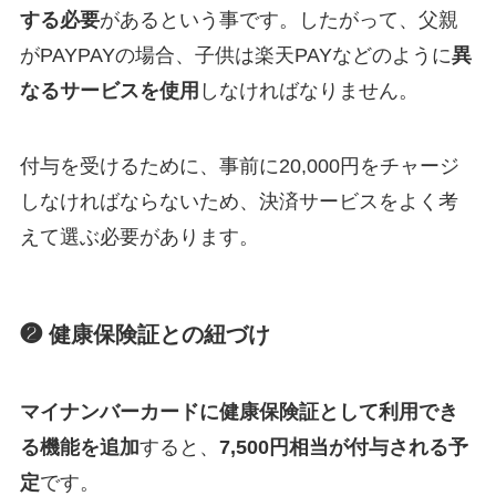
する必要
があるという事です。したがって、父親
がPAYPAYの場合、子供は楽天PAYなどのように
異
なるサービスを使用
しなければなりません。
付与を受けるために、事前に20,000円をチャージ
しなければならないため、決済サービスをよく考
えて選ぶ必要があります。
❷ 健康保険証との紐づけ
マイナンバーカードに健康保険証として利用でき
る機能を追加
すると、
7,500円相当が付与される予
定
です。