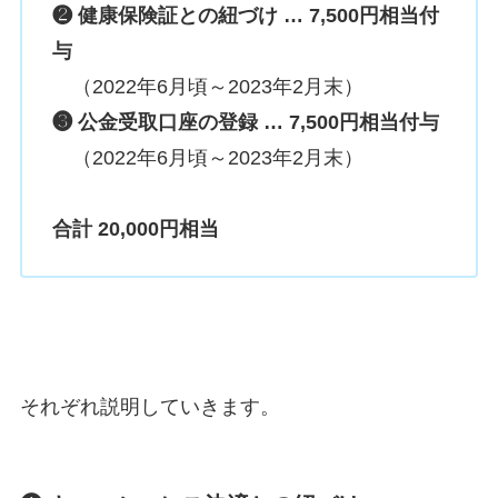
❷ 健康保険証との紐づけ
…
7,500円
相当
付
与
（2022年6月頃～2023年2月末）
❸ 公金受取口座の登録
…
7,500円
相当
付与
（2022年6月頃～2023年2月末）
合計 20,000円相当
それぞれ説明していきます。