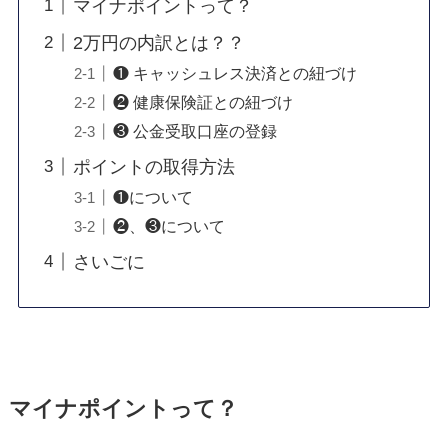
マイナポイントって？
2万円の内訳とは？？
❶ キャッシュレス決済との紐づけ
❷ 健康保険証との紐づけ
❸ 公金受取口座の登録
ポイントの取得方法
❶について
❷、❸について
さいごに
マイナポイントって？