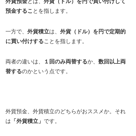
外貨預金
とは、
外貨（ドル）を円で買い付けして
預金するこ
とを指します。
一方で、
外貨積立
は、
外貨（ドル）を円で定期的
に買い付けする
ことを指します。
両者の違いは、
１回のみ両替する
か、
数回以上両
替する
のかという点です。
外貨預金、外貨積立のどちらがおススメか。それ
は
「外貨積立」
です。