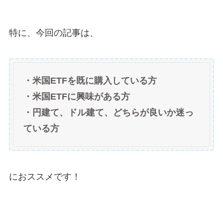
特に、今回の記事は、
・米国ETFを既に購入している方
・米国ETFに興味がある方
・円建て、ドル建て、どちらが良いか迷っ
ている方
におススメです！