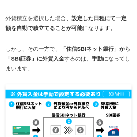
外貨積立を選択した場合、
設定した日程にて一定
額を自動で積立てることが可能
になります。
しかし、その一方で、
「住信SBIネット銀行」から
「SBI証券」に外貨入金
するのは、
手動
になってし
まいます。