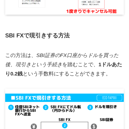
SBI FXで現引きする方法
この方法は、
SBI証券のFX口座からドルを買った
後、現引きという手続き
を踏むことで、
1ドルあた
り0.2銭
という手数料にすることができます。