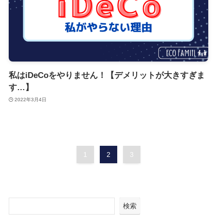
私はiDeCoをやりません！【デメリットが大きすぎま
す…】
2022年3月4日
1
2
3
検索