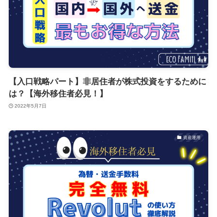
【入口戦略パート】非居住者が株式投資をするために
は？【海外移住者必見！】
2022年5月7日
資産運用