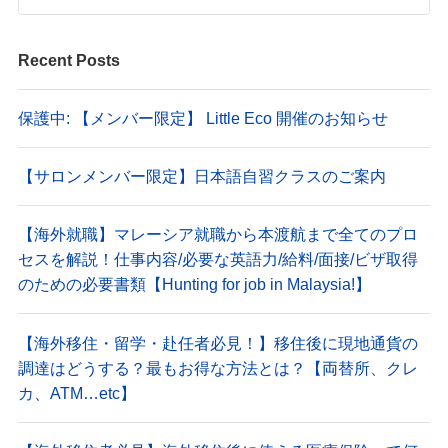
Recent Posts
保護中: 【メンバー限定】 Little Eco 開催のお知らせ
【サロンメンバー限定】日本語自習クラスのご案内
【海外就職】マレーシア就職から本渡航まで全てのプロ
セスを解説！仕事内容/必要な英語力/給料/面接/ビザ取得
のための必要書類【Hunting for job in Malaysia!】
【海外移住・留学・赴任者必見！】移住後に現地通貨の
調達はどうする？最もお得な方法とは？【両替所、クレ
カ、ATM…etc】