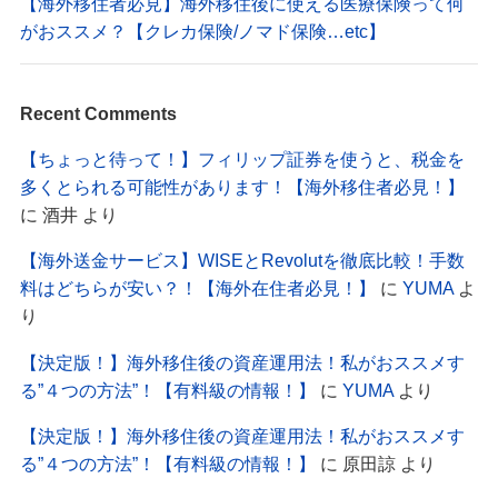
【海外移住者必見】海外移住後に使える医療保険って何
がおススメ？【クレカ保険/ノマド保険…etc】
Recent Comments
【ちょっと待って！】フィリップ証券を使うと、税金を
多くとられる可能性があります！【海外移住者必見！】
に
酒井
より
【海外送金サービス】WISEとRevolutを徹底比較！手数
料はどちらが安い？！【海外在住者必見！】
に
YUMA
よ
り
【決定版！】海外移住後の資産運用法！私がおススメす
る”４つの方法”！【有料級の情報！】
に
YUMA
より
【決定版！】海外移住後の資産運用法！私がおススメす
る”４つの方法”！【有料級の情報！】
に
原田諒
より